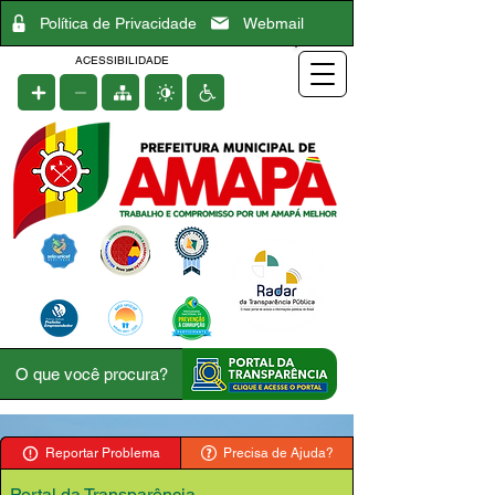
Política de Privacidade
Webmail
ACESSIBILIDADE
Reportar Problema
Precisa de Ajuda?
Portal da Transparência