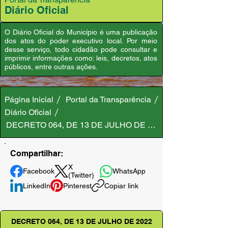
Diário Oficial
O Diário Oficial do Município é uma publicação
dos atos do poder executivo local. Por meio
desse serviço, todo cidadão pode consultar e
imprimir informações como: leis, decretos, atos
públicos, entre outras ações.
Página Inicial
Portal da Transparência
Diário Oficial
DECRETO 064, DE 13 DE JULHO DE 2022
Compartilhar:
X
Facebook
WhatsApp
(Twitter)
LinkedIn
Pinterest
Copiar link
DECRETO 064, DE 13 DE JULHO DE 2022