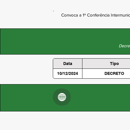
Convoca a 1ª Conferência Intermuni
Decret
Data
Tipo
10/12/2024
DECRETO