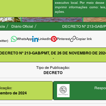
executivo local. Por meio desse
imprimir informações como: leis
ações.
cia
Diário Oficial
DECRETO Nº 213-GAB/P
WhatsApp
LinkedIn
Pinterest
Copiar link
witter)
DECRETO Nº 213-GAB/PMT, DE 26 DE NOVEMBRO DE 202
-
Tipo de Publicação:
DECRETO
icação:
Respon
ezembro de 2024