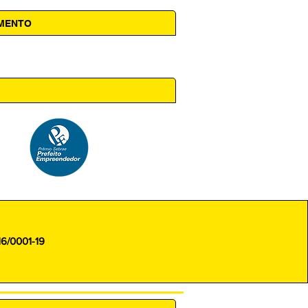
AMENTO
 14h00
16/0001-19