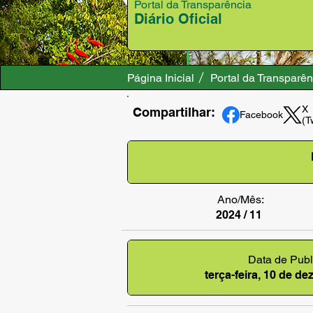
Portal da Transparência
Diário Oficial
Página Inicial
Portal da Transparên
X
Compartilhar:
Facebook
(T
Ano/Mês:
2024 / 11
Data de Publ
terça-feira, 10 de d