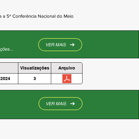
 a 5ª Conferência Nacional do Meio
VER MAIS
ções...
Visualizações
Arquivo
 2024
3
VER MAIS