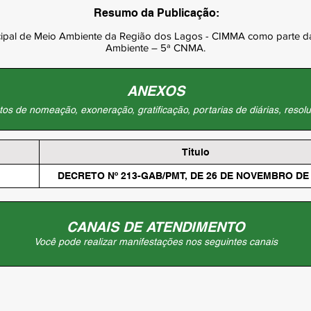
Resumo da Publicação:
cipal de Meio Ambiente da Região dos Lagos - CIMMA como parte da
Ambiente – 5ª CNMA.
ANEXOS
os de nomeação, exoneração, gratificação, portarias de diárias, resolu
Titulo
DECRETO Nº 213-GAB/PMT, DE 26 DE NOVEMBRO DE
CANAIS DE ATENDIMENTO
Você pode realizar manifestações nos seguintes canais