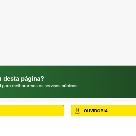
 desta página?
l para melhorarmos os serviços públicos
OUVIDORIA
Acesse a página da Ouvidoria M