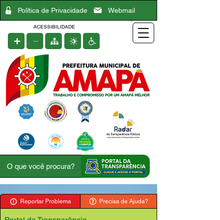
Política de Privacidade
Webmail
ACESSIBILIDADE
Reportar Problema
Precisa de Ajuda?
Portal da Transparência