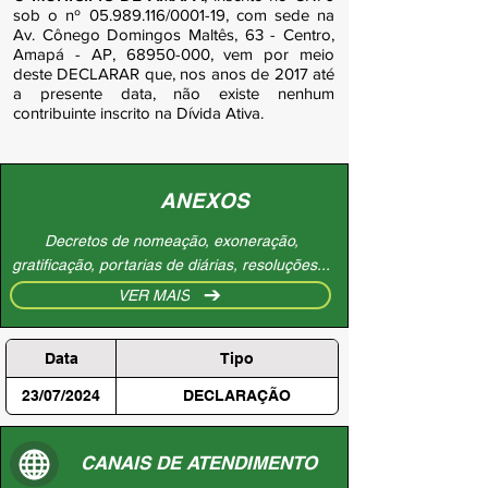
sob o nº 05.989.116/0001-19, com sede na
Av. Cônego Domingos Maltês, 63 - Centro,
Amapá - AP, 68950-000, vem por meio
deste DECLARAR que, nos anos de 2017 até
a presente data, não existe nenhum
contribuinte inscrito na Dívida Ativa.
ANEXOS
Decretos de nomeação, exoneração,
gratificação, portarias de diárias, resoluções...
VER MAIS
Data
Tipo
23/07/2024
DECLARAÇÃO
CANAIS DE ATENDIMENTO