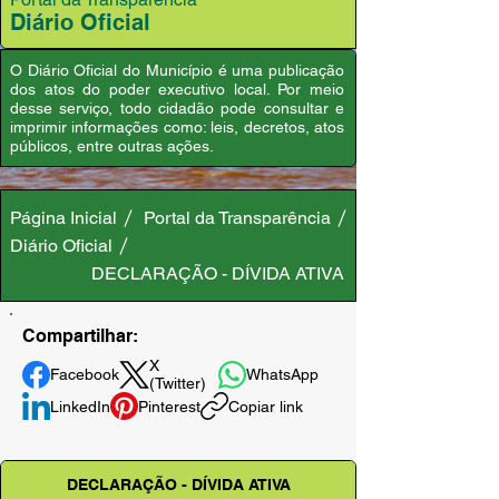
Diário Oficial
O Diário Oficial do Município é uma publicação
dos atos do poder executivo local. Por meio
desse serviço, todo cidadão pode consultar e
imprimir informações como: leis, decretos, atos
públicos, entre outras ações.
Página Inicial
Portal da Transparência
Diário Oficial
DECLARAÇÃO - DÍVIDA ATIVA
Compartilhar:
X
Facebook
WhatsApp
(Twitter)
LinkedIn
Pinterest
Copiar link
DECLARAÇÃO - DÍVIDA ATIVA