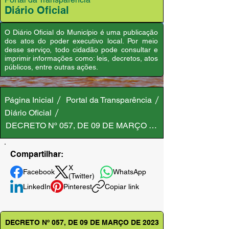
Diário Oficial
O Diário Oficial do Município é uma publicação
dos atos do poder executivo local. Por meio
desse serviço, todo cidadão pode consultar e
imprimir informações como: leis, decretos, atos
públicos, entre outras ações.
Página Inicial
Portal da Transparência
Diário Oficial
DECRETO Nº 057, DE 09 DE MARÇO DE 2023
Compartilhar:
X
Facebook
WhatsApp
(Twitter)
LinkedIn
Pinterest
Copiar link
DECRETO Nº 057, DE 09 DE MARÇO DE 2023