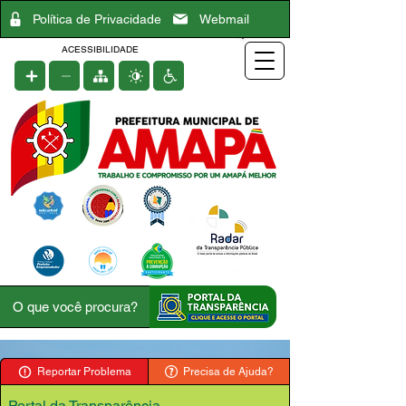
Política de Privacidade
Webmail
ACESSIBILIDADE
Reportar Problema
Precisa de Ajuda?
Portal da Transparência