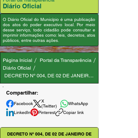
Diário Oficial
O Diário Oficial do Município é uma publicação
dos atos do poder executivo local. Por meio
desse serviço, todo cidadão pode consultar e
imprimir informações como: leis, decretos, atos
públicos, entre outras ações.
Página Inicial
Portal da Transparência
Diário Oficial
DECRETO Nº 004, DE 02 DE JANEIRO DE 2018
Compartilhar:
X
Facebook
WhatsApp
(Twitter)
LinkedIn
Pinterest
Copiar link
DECRETO Nº 004, DE 02 DE JANEIRO DE