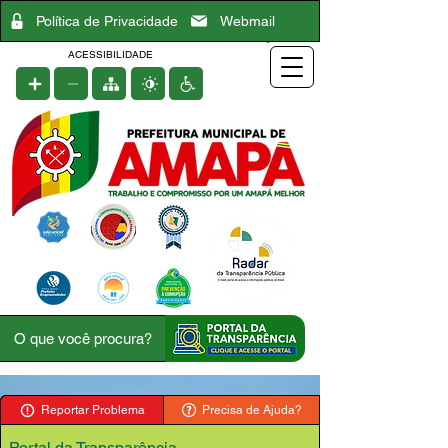
Política de Privacidade
Webmail
ACESSIBILIDADE
Reportar Problema
Precisa de Ajuda?
Portal da Transparência