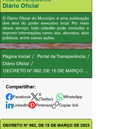
Diário Oficial
O Diário Oficial do Município é uma publicação
dos atos do poder executivo local. Por meio
desse serviço, todo cidadão pode consultar e
imprimir informações como: leis, decretos, atos
públicos, entre outras ações.
Página Inicial
Portal da Transparência
Diário Oficial
DECRETO Nº 062, DE 15 DE MARÇO DE 2023
Compartilhar:
X
Facebook
WhatsApp
(Twitter)
LinkedIn
Pinterest
Copiar link
DECRETO Nº 062, DE 15 DE MARÇO DE 2023