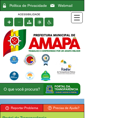
Política de Privacidade
Webmail
ACESSIBILIDADE
Reportar Problema
Precisa de Ajuda?
Portal da Transparência