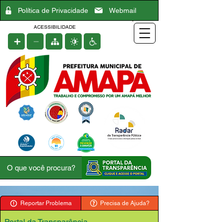
Política de Privacidade
Webmail
ACESSIBILIDADE
Reportar Problema
Precisa de Ajuda?
Portal da Transparência