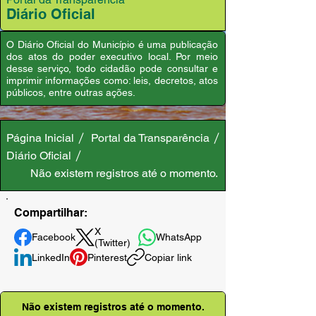
Diário Oficial
O Diário Oficial do Município é uma publicação
dos atos do poder executivo local. Por meio
desse serviço, todo cidadão pode consultar e
imprimir informações como: leis, decretos, atos
públicos, entre outras ações.
Página Inicial
Portal da Transparência
Diário Oficial
Não existem registros até o momento.
Compartilhar:
X
Facebook
WhatsApp
(Twitter)
LinkedIn
Pinterest
Copiar link
Não existem registros até o momento.