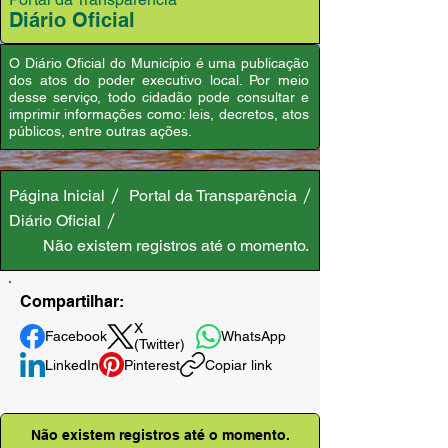
Diário Oficial
O Diário Oficial do Município é uma publicação
dos atos do poder executivo local. Por meio
desse serviço, todo cidadão pode consultar e
imprimir informações como: leis, decretos, atos
públicos, entre outras ações.
Página Inicial
Portal da Transparência
Diário Oficial
Não existem registros até o momento.
Compartilhar:
X
Facebook
WhatsApp
(Twitter)
LinkedIn
Pinterest
Copiar link
Não existem registros até o momento.