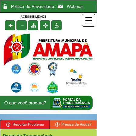
Política de Privacidade
Webmail
ACESSIBILIDADE
Reportar Problema
Precisa de Ajuda?
Portal da Transparência