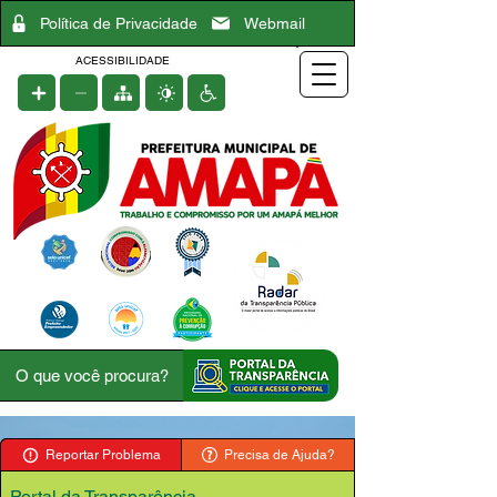
Política de Privacidade
Webmail
ACESSIBILIDADE
Reportar Problema
Precisa de Ajuda?
Portal da Transparência