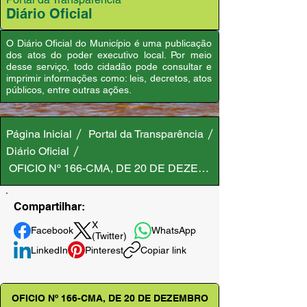
Diário Oficial
O Diário Oficial do Município é uma publicação
dos atos do poder executivo local. Por meio
desse serviço, todo cidadão pode consultar e
imprimir informações como: leis, decretos, atos
públicos, entre outras ações.
Página Inicial
Portal da Transparência
Diário Oficial
OFICIO Nº 166-CMA, DE 20 DE DEZEMBRO DE 2023
Compartilhar:
X
Facebook
WhatsApp
(Twitter)
LinkedIn
Pinterest
Copiar link
OFICIO Nº 166-CMA, DE 20 DE DEZEMBRO