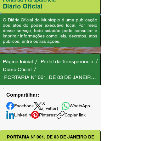
Diário Oficial
O Diário Oficial do Município é uma publicação
dos atos do poder executivo local. Por meio
desse serviço, todo cidadão pode consultar e
imprimir informações como: leis, decretos, atos
públicos, entre outras ações.
Página Inicial
Portal da Transparência
Diário Oficial
PORTARIA Nº 001, DE 03 DE JANEIRO DE 2024
Compartilhar:
X
Facebook
WhatsApp
(Twitter)
LinkedIn
Pinterest
Copiar link
PORTARIA Nº 001, DE 03 DE JANEIRO DE