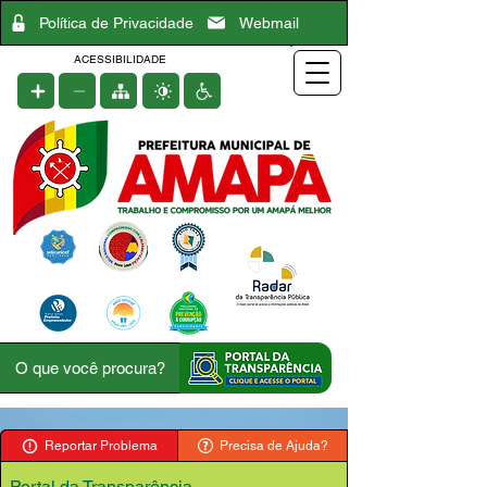
Política de Privacidade
Webmail
ACESSIBILIDADE
Reportar Problema
Precisa de Ajuda?
Portal da Transparência