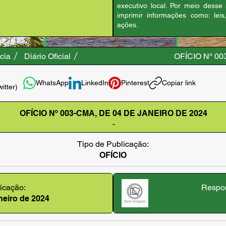
executivo local. Por meio desse
imprimir informações como: leis
ações.
cia
Diário Oficial
OFÍCIO Nº 00
WhatsApp
LinkedIn
Pinterest
Copiar link
witter)
OFÍCIO Nº 003-CMA, DE 04 DE JANEIRO DE 2024
-
Tipo de Publicação:
OFÍCIO
icação:
Respon
aneiro de 2024