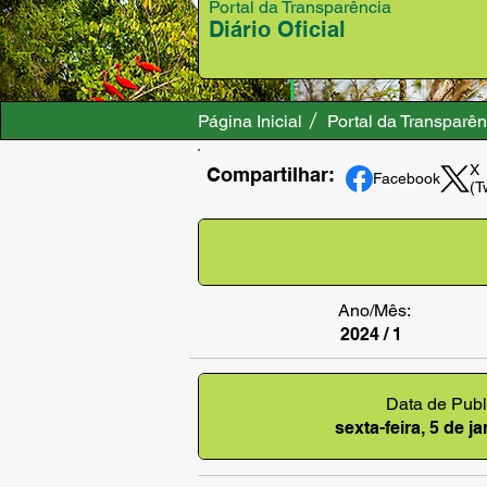
Portal da Transparência
Diário Oficial
Página Inicial
Portal da Transparên
X
Compartilhar:
Facebook
(T
Ano/Mês:
2024 / 1
Data de Publ
sexta-feira, 5 de j