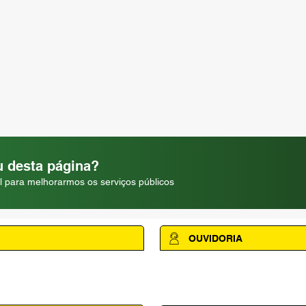
 desta página?
l para melhorarmos os serviços públicos
OUVIDORIA
Acesse a página da Ouvidoria M