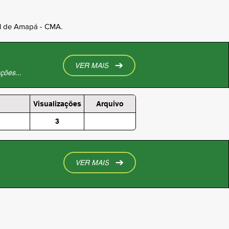
al de Amapá - CMA.
VER MAIS
ções...
Visualizações
Arquivo
3
VER MAIS