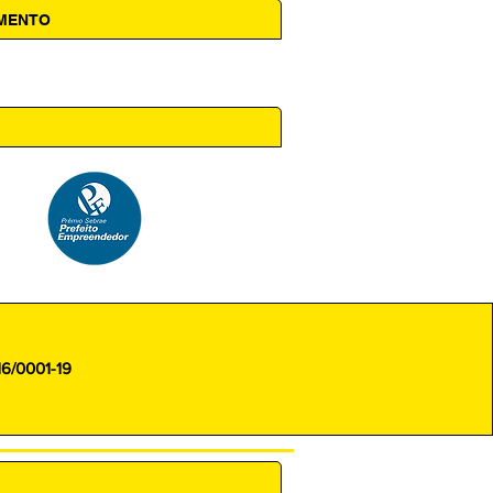
AMENTO
 14h00
16/0001-19