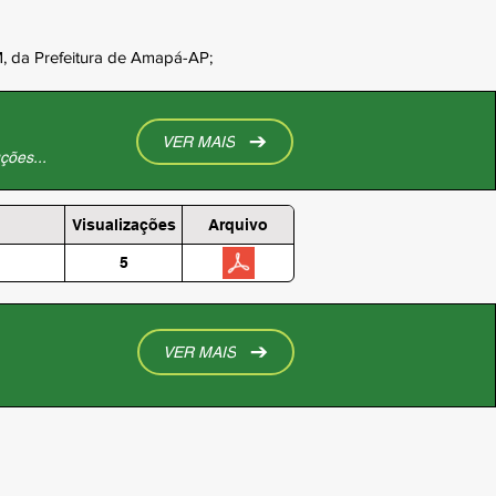
M, da Prefeitura de Amapá-AP;
VER MAIS
ções...
Visualizações
Arquivo
5
VER MAIS