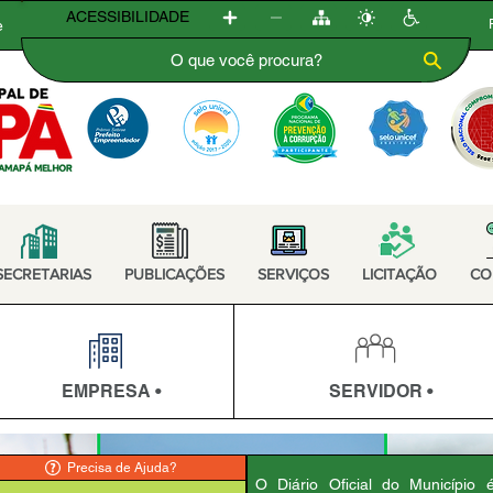
ACESSIBILIDADE
e
SECRETARIAS
PUBLICAÇÕES
SERVIÇOS
LICITAÇÃO
CO
EMPRESA •
SERVIDOR •
Precisa de Ajuda?
O Diário Oficial do Município