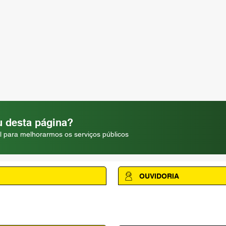
 desta página?
l para melhorarmos os serviços públicos
OUVIDORIA
Acesse a página da Ouvidoria M