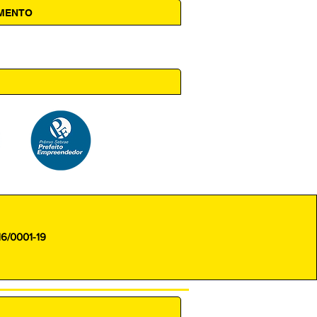
AMENTO
 14h00
16/0001-19