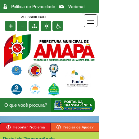
Política de Privacidade
Webmail
ACESSIBILIDADE
Reportar Problema
Precisa de Ajuda?
Portal da Transparência