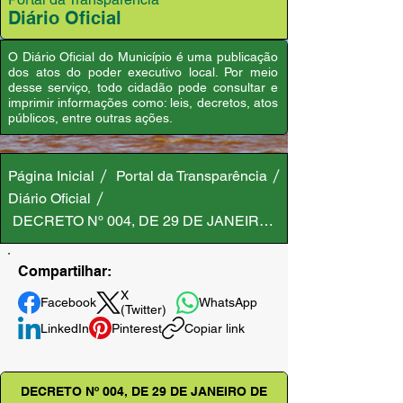
Diário Oficial
O Diário Oficial do Município é uma publicação
dos atos do poder executivo local. Por meio
desse serviço, todo cidadão pode consultar e
imprimir informações como: leis, decretos, atos
públicos, entre outras ações.
Página Inicial
Portal da Transparência
Diário Oficial
DECRETO Nº 004, DE 29 DE JANEIRO DE 2024
Compartilhar:
X
Facebook
WhatsApp
(Twitter)
LinkedIn
Pinterest
Copiar link
DECRETO Nº 004, DE 29 DE JANEIRO DE