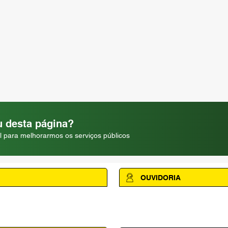
 desta página?
l para melhorarmos os serviços públicos
OUVIDORIA
Acesse a página da Ouvidoria M