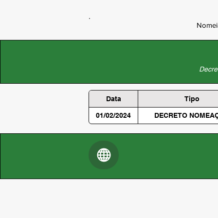
Nomeia
Decret
Data
Tipo
01/02/2024
DECRETO NOMEA