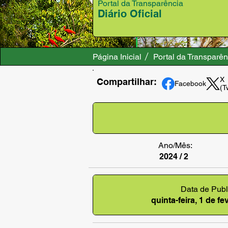
Portal da Transparência
Diário Oficial
Página Inicial
Portal da Transparên
X
Compartilhar:
Facebook
(T
Ano/Mês:
2024 / 2
Data de Publ
quinta-feira, 1 de f