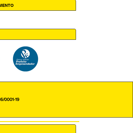
AMENTO
 14h00
16/0001-19