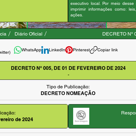
executivo local. Por meio desse
imprimir informações como: leis
ações.
cia
Diário Oficial
DECRETO Nº 0
WhatsApp
LinkedIn
Pinterest
Copiar link
witter)
DECRETO Nº 005, DE 01 DE FEVEREIRO DE 2024
-
Tipo de Publicação:
DECRETO NOMEAÇÃO
icação:
Respon
evereiro de 2024