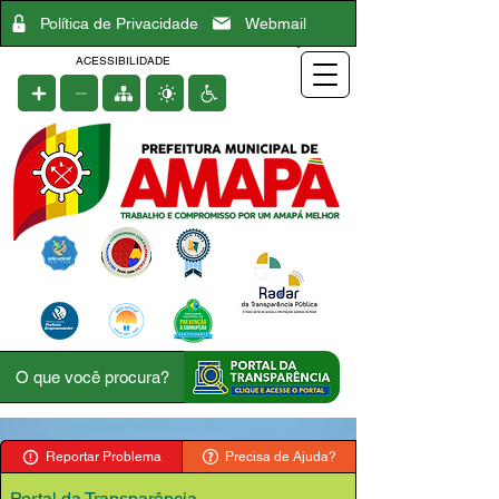
Política de Privacidade
Webmail
ACESSIBILIDADE
Reportar Problema
Precisa de Ajuda?
Portal da Transparência