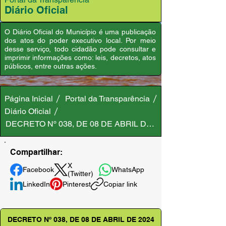
Diário Oficial
O Diário Oficial do Município é uma publicação
dos atos do poder executivo local. Por meio
desse serviço, todo cidadão pode consultar e
imprimir informações como: leis, decretos, atos
públicos, entre outras ações.
Página Inicial
Portal da Transparência
Diário Oficial
DECRETO Nº 038, DE 08 DE ABRIL DE 2024
Compartilhar:
X
Facebook
WhatsApp
(Twitter)
LinkedIn
Pinterest
Copiar link
DECRETO Nº 038, DE 08 DE ABRIL DE 2024