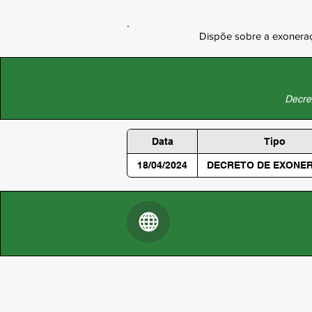
Dispõe sobre a exoneraçã
Decret
Data
Tipo
18/04/2024
DECRETO DE EXONE