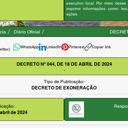
executivo local. Por meio desse
imprimir informações como: leis
ações.
cia
Diário Oficial
DECRETO
WhatsApp
LinkedIn
Pinterest
Copiar link
witter)
DECRETO Nº 044, DE 18 DE ABRIL DE 2024
-
Tipo de Publicação:
DECRETO DE EXONERAÇÃO
icação:
Respon
 abril de 2024