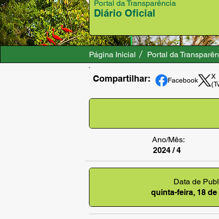
Portal da Transparência
Diário Oficial
Página Inicial
Portal da Transparên
X
Compartilhar:
Facebook
(T
Ano/Mês:
2024 / 4
Data de Publ
quinta-feira, 18 de