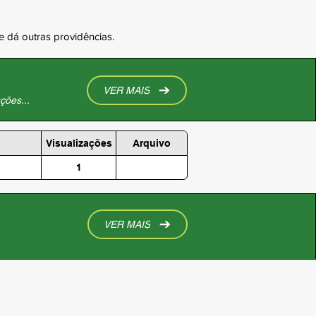
e dá outras providências.
VER MAIS
ções...
Visualizações
Arquivo
1
VER MAIS