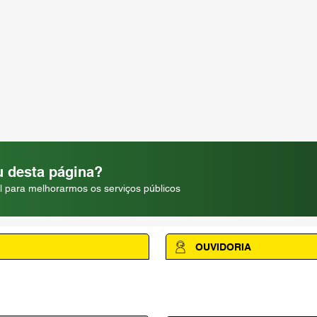
 desta página?
l para melhorarmos os serviços públicos
OUVIDORIA
Acesse a página da Ouvidoria M