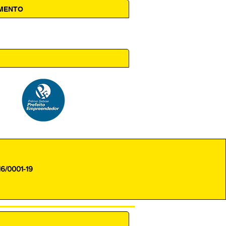
AMENTO
 14h00
16/0001-19