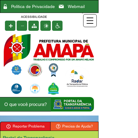
Política de Privacidade
Webmail
ACESSIBILIDADE
Reportar Problema
Precisa de Ajuda?
Portal da Transparência