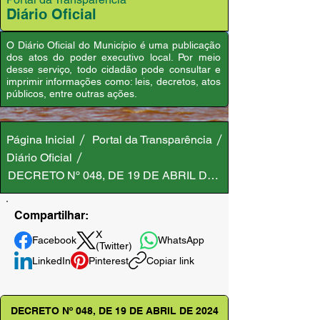
Diário Oficial
O Diário Oficial do Município é uma publicação
dos atos do poder executivo local. Por meio
desse serviço, todo cidadão pode consultar e
imprimir informações como: leis, decretos, atos
públicos, entre outras ações.
Página Inicial
Portal da Transparência
Diário Oficial
DECRETO Nº 048, DE 19 DE ABRIL DE 2024
Compartilhar:
X
Facebook
WhatsApp
(Twitter)
LinkedIn
Pinterest
Copiar link
DECRETO Nº 048, DE 19 DE ABRIL DE 2024