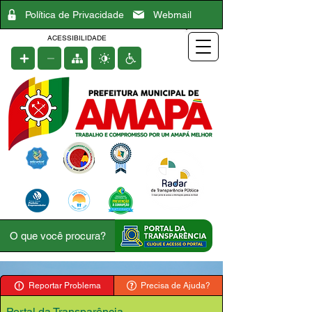
Política de Privacidade
Webmail
ACESSIBILIDADE
Reportar Problema
Precisa de Ajuda?
Portal da Transparência