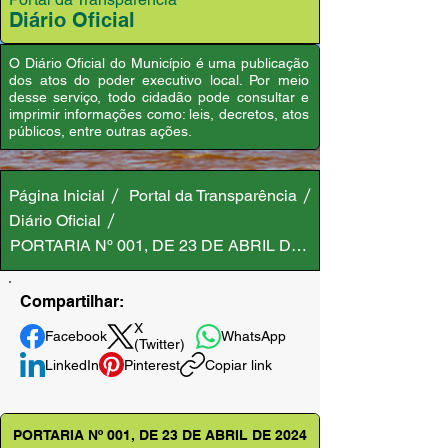
Diário Oficial
O Diário Oficial do Município é uma publicação
dos atos do poder executivo local. Por meio
desse serviço, todo cidadão pode consultar e
imprimir informações como: leis, decretos, atos
públicos, entre outras ações.
Página Inicial
Portal da Transparência
Diário Oficial
PORTARIA Nº 001, DE 23 DE ABRIL DE 2024
Compartilhar:
X
Facebook
WhatsApp
(Twitter)
LinkedIn
Pinterest
Copiar link
PORTARIA Nº 001, DE 23 DE ABRIL DE 2024