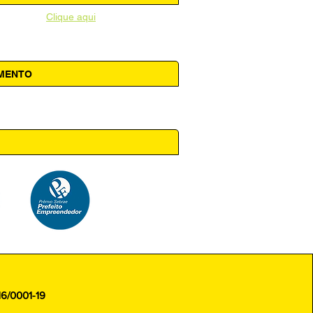
unicipal -
Clique aqui
AMENTO
 14h00
16/0001-19