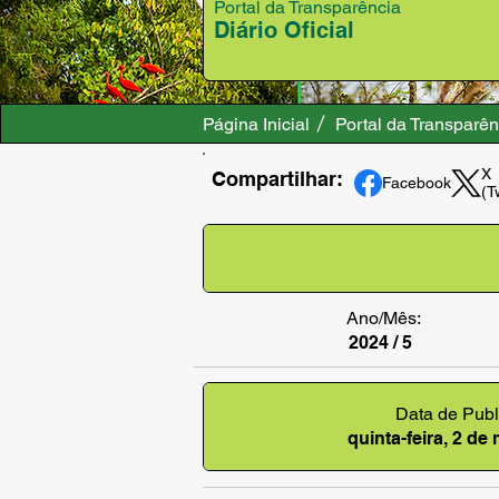
Portal da Transparência
Diário Oficial
Página Inicial
Portal da Transparên
X
Compartilhar:
Facebook
(T
Ano/Mês:
2024 / 5
Data de Publ
quinta-feira, 2 de