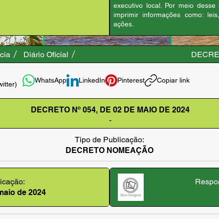
executivo local. Por meio desse
imprimir informações como: leis
ações.
cia
Diário Oficial
DECRET
WhatsApp
LinkedIn
Pinterest
Copiar link
witter)
DECRETO Nº 054, DE 02 DE MAIO DE 2024
-
Tipo de Publicação:
DECRETO NOMEAÇÃO
icação:
Respon
 maio de 2024