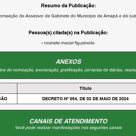
Resumo da Publicação:
omeação de Assessor de Gabinete do Município de Amapá e dá outr
Pessoa(s) citada(s) na Publicação:
• rosinete maciel figueiredo
ANEXOS
os de nomeação, exoneração, gratificação, portarias de diárias, resolu
Titulo
ÇÃO
DECRETO Nº 054, DE 02 DE MAIO DE 2024
CANAIS DE ATENDIMENTO
Você pode realizar manifestações nos seguintes canais