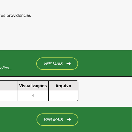
as providências
VER MAIS
ções...
Visualizações
Arquivo
1
VER MAIS