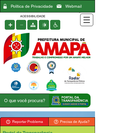
Política de Privacidade
Webmail
ACESSIBILIDADE
Reportar Problema
Precisa de Ajuda?
Portal da Transparência