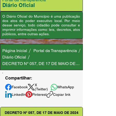
Diário Oficial
O Diário Oficial do Município é uma publicação
dos atos do poder executivo local. Por meio
desse serviço, todo cidadão pode consultar e
imprimir informações como: leis, decretos, atos
públicos, entre outras ações.
Página Inicial
Portal da Transparência
Diário Oficial
DECRETO Nº 057, DE 17 DE MAIO DE 2024
Compartilhar:
X
Facebook
WhatsApp
(Twitter)
LinkedIn
Pinterest
Copiar link
DECRETO Nº 057, DE 17 DE MAIO DE 2024