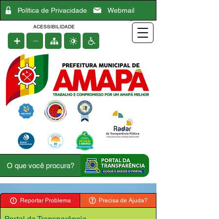
Política de Privacidade
Webmail
ACESSIBILIDADE
Reportar Problema
Precisa de Ajuda?
Portal da Transparência