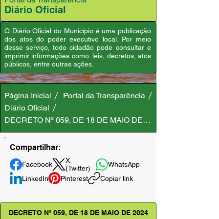
Diário Oficial
O Diário Oficial do Município é uma publicação
dos atos do poder executivo local. Por meio
desse serviço, todo cidadão pode consultar e
imprimir informações como: leis, decretos, atos
públicos, entre outras ações.
Página Inicial
Portal da Transparência
Diário Oficial
DECRETO Nº 059, DE 18 DE MAIO DE 2024
Compartilhar:
X
Facebook
WhatsApp
(Twitter)
LinkedIn
Pinterest
Copiar link
DECRETO Nº 059, DE 18 DE MAIO DE 2024