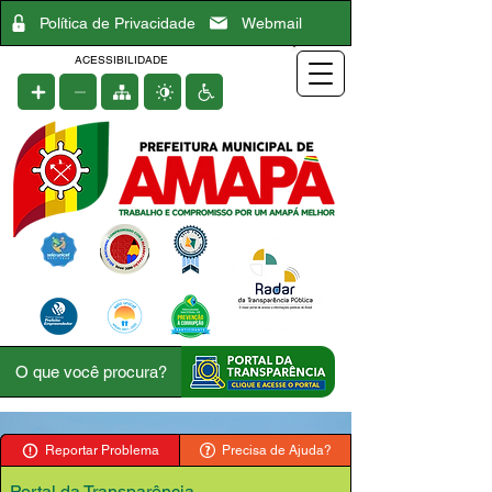
Política de Privacidade
Webmail
ACESSIBILIDADE
Reportar Problema
Precisa de Ajuda?
Portal da Transparência