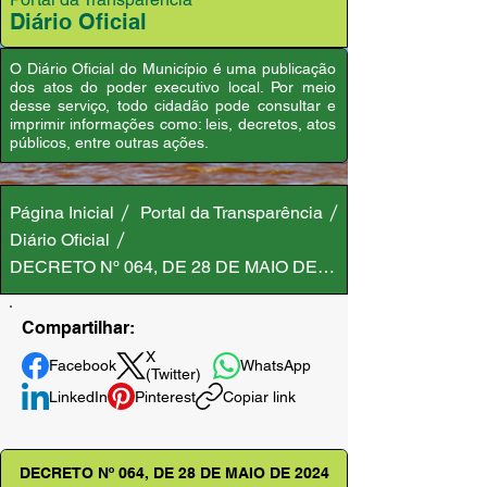
Diário Oficial
O Diário Oficial do Município é uma publicação
dos atos do poder executivo local. Por meio
desse serviço, todo cidadão pode consultar e
imprimir informações como: leis, decretos, atos
públicos, entre outras ações.
Página Inicial
Portal da Transparência
Diário Oficial
DECRETO Nº 064, DE 28 DE MAIO DE 2024
Compartilhar:
X
Facebook
WhatsApp
(Twitter)
LinkedIn
Pinterest
Copiar link
DECRETO Nº 064, DE 28 DE MAIO DE 2024