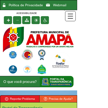
Política de Privacidade
Webmail
ACESSIBILIDADE
Reportar Problema
Precisa de Ajuda?
Portal da Transparência