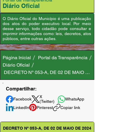
Diário Oficial
O Diário Oficial do Município é uma publicação
dos atos do poder executivo local. Por meio
desse serviço, todo cidadão pode consultar e
imprimir informações como: leis, decretos, atos
públicos, entre outras ações.
Página Inicial
Portal da Transparência
Diário Oficial
DECRETO Nº 053-A, DE 02 DE MAIO DE 2024
Compartilhar:
X
Facebook
WhatsApp
(Twitter)
LinkedIn
Pinterest
Copiar link
DECRETO Nº 053-A, DE 02 DE MAIO DE 2024