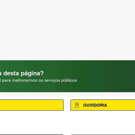
 desta página?
l para melhorarmos os serviços públicos
OUVIDORIA
Acesse a página da Ouvidoria M