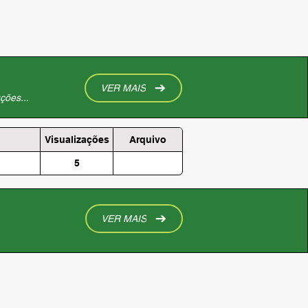
VER MAIS
ções...
Visualizações
Arquivo
5
VER MAIS