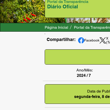
Portal da Transparência
Diário Oficial
Página Inicial
Portal da Transparên
X
Compartilhar:
Facebook
(T
Ano/Mês:
2024 / 7
Data de Publ
segunda-feira, 8 de