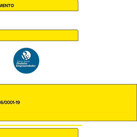
AMENTO
 14h00
16/0001-19