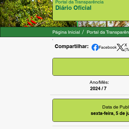
Portal da Transparência
Diário Oficial
Página Inicial
Portal da Transparên
X
Compartilhar:
Facebook
(T
Ano/Mês:
2024 / 7
Data de Publ
sexta-feira, 5 de 