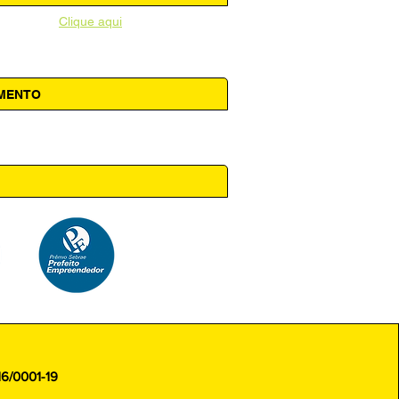
unicipal -
Clique aqui
AMENTO
 14h00
16/0001-19