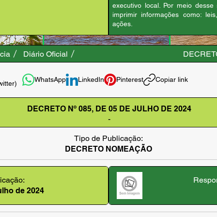
executivo local. Por meio desse
imprimir informações como: leis
ações.
cia
Diário Oficial
DECRETO
WhatsApp
LinkedIn
Pinterest
Copiar link
witter)
DECRETO Nº 085, DE 05 DE JULHO DE 2024
-
Tipo de Publicação:
DECRETO NOMEAÇÃO
icação:
Respon
julho de 2024