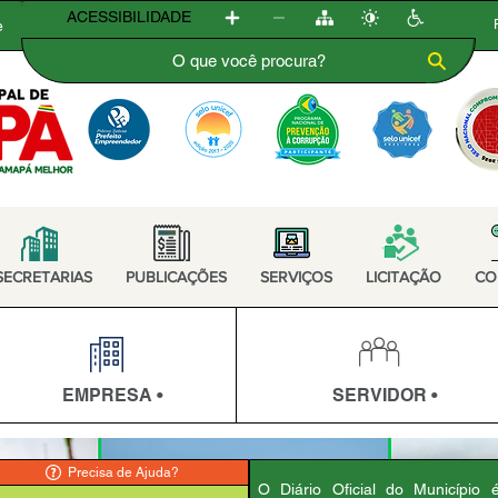
ACESSIBILIDADE
e
SECRETARIAS
PUBLICAÇÕES
SERVIÇOS
LICITAÇÃO
CO
EMPRESA •
SERVIDOR •
Precisa de Ajuda?
O Diário Oficial do Município