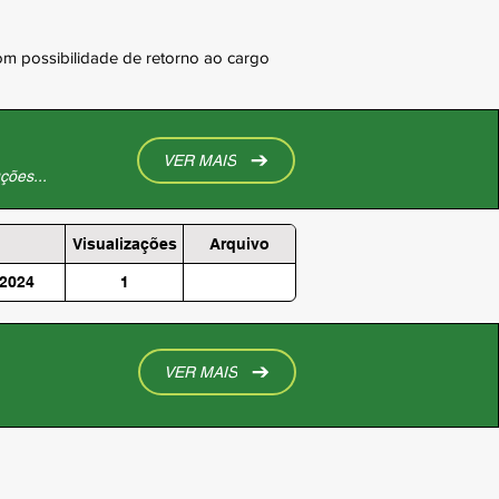
com possibilidade de retorno ao cargo
VER MAIS
ções...
Visualizações
Arquivo
 2024
1
VER MAIS