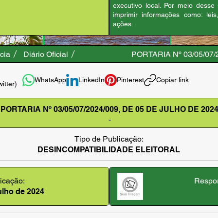
executivo local. Por meio desse
imprimir informações como: leis
ações.
cia
Diário Oficial
PORTARIA Nº 03/05/07/
WhatsApp
LinkedIn
Pinterest
Copiar link
witter)
PORTARIA Nº 03/05/07/2024/009, DE 05 DE JULHO DE 202
-
Tipo de Publicação:
DESINCOMPATIBILIDADE ELEITORAL
icação:
Respon
julho de 2024