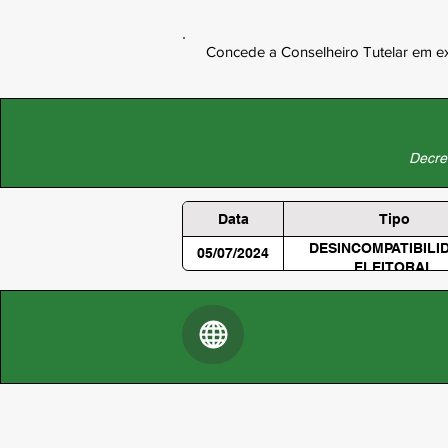
Concede a Conselheiro Tutelar em exe
Decret
Data
Tipo
DESINCOMPATIBILI
05/07/2024
ELEITORAL