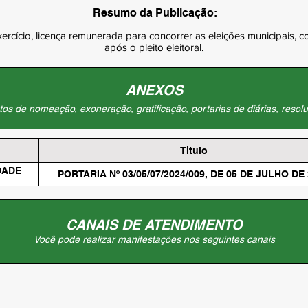
Resumo da Publicação:
rcício, licença remunerada para concorrer as eleições municipais, 
após o pleito eleitoral.
ANEXOS
os de nomeação, exoneração, gratificação, portarias de diárias, resolu
Titulo
DADE
PORTARIA Nº 03/05/07/2024/009, DE 05 DE JULHO DE
CANAIS DE ATENDIMENTO
Você pode realizar manifestações nos seguintes canais