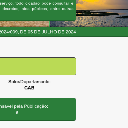
 serviço, todo cidadão pode consultar e
, decretos, atos públicos, entre outras
2024/009, DE 05 DE JULHO DE 2024
4
Setor/Departamento:
GAB
sável pela Públicação:
#