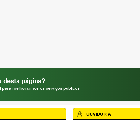
 desta página?
l para melhorarmos os serviços públicos
OUVIDORIA
Acesse a página da Ouvidoria M