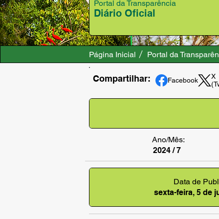
Portal da Transparência
Diário Oficial
Página Inicial
Portal da Transparên
X
Compartilhar:
Facebook
(T
Ano/Mês:
2024 / 7
Data de Publ
sexta-feira, 5 de 