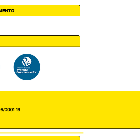
AMENTO
 14h00
16/0001-19