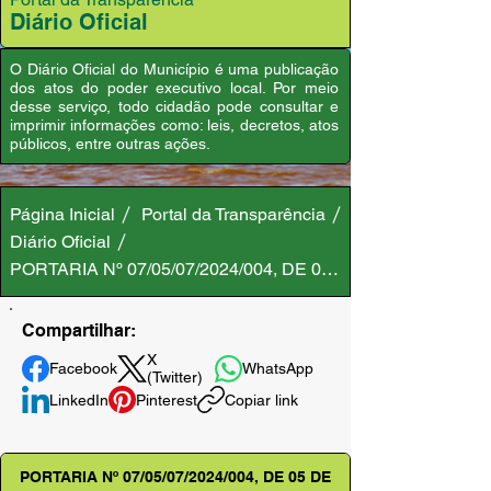
Diário Oficial
O Diário Oficial do Município é uma publicação
dos atos do poder executivo local. Por meio
desse serviço, todo cidadão pode consultar e
imprimir informações como: leis, decretos, atos
públicos, entre outras ações.
Página Inicial
Portal da Transparência
Diário Oficial
PORTARIA Nº 07/05/07/2024/004, DE 05 DE JULHO DE 202
Compartilhar:
X
Facebook
WhatsApp
(Twitter)
LinkedIn
Pinterest
Copiar link
PORTARIA Nº 07/05/07/2024/004, DE 05 DE