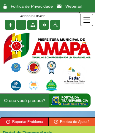
Política de Privacidade
Webmail
ACESSIBILIDADE
Reportar Problema
Precisa de Ajuda?
Portal da Transparência