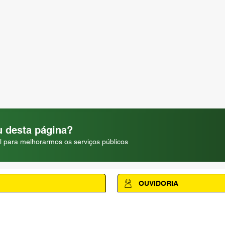
 desta página?
l para melhorarmos os serviços públicos
OUVIDORIA
Acesse a página da Ouvidoria M