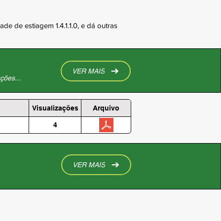
e de estiagem 1.4.1.1.0, e dá outras
VER MAIS
ções...
Visualizações
Arquivo
4
VER MAIS