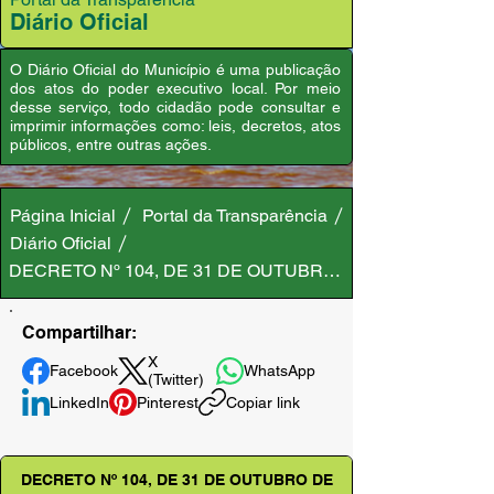
Diário Oficial
O Diário Oficial do Município é uma publicação
dos atos do poder executivo local. Por meio
desse serviço, todo cidadão pode consultar e
imprimir informações como: leis, decretos, atos
públicos, entre outras ações.
Página Inicial
Portal da Transparência
Diário Oficial
DECRETO Nº 104, DE 31 DE OUTUBRO DE 2024
Compartilhar:
X
Facebook
WhatsApp
(Twitter)
LinkedIn
Pinterest
Copiar link
DECRETO Nº 104, DE 31 DE OUTUBRO DE