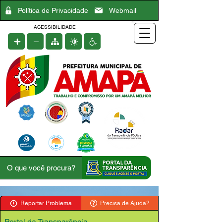
Política de Privacidade
Webmail
ACESSIBILIDADE
Reportar Problema
Precisa de Ajuda?
Portal da Transparência