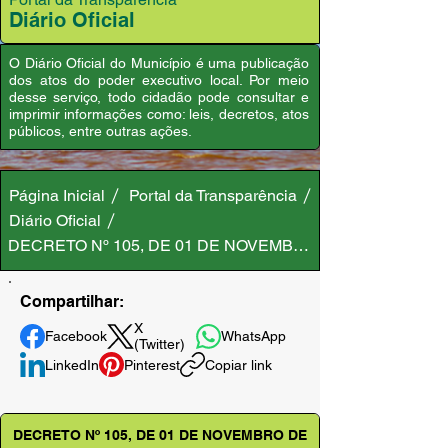
Diário Oficial
O Diário Oficial do Município é uma publicação
dos atos do poder executivo local. Por meio
desse serviço, todo cidadão pode consultar e
imprimir informações como: leis, decretos, atos
públicos, entre outras ações.
Página Inicial
Portal da Transparência
Diário Oficial
DECRETO Nº 105, DE 01 DE NOVEMBRO DE 2024
Compartilhar:
X
Facebook
WhatsApp
(Twitter)
LinkedIn
Pinterest
Copiar link
DECRETO Nº 105, DE 01 DE NOVEMBRO DE