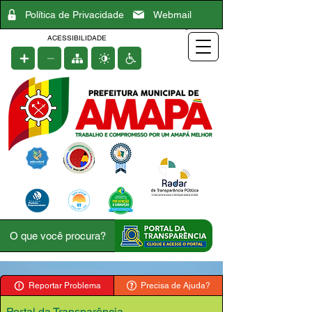
Política de Privacidade
Webmail
ACESSIBILIDADE
Reportar Problema
Precisa de Ajuda?
Portal da Transparência