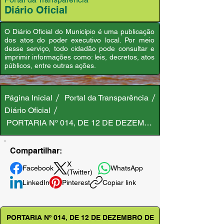
Diário Oficial
O Diário Oficial do Município é uma publicação
dos atos do poder executivo local. Por meio
desse serviço, todo cidadão pode consultar e
imprimir informações como: leis, decretos, atos
públicos, entre outras ações.
Página Inicial
Portal da Transparência
Diário Oficial
PORTARIA Nº 014, DE 12 DE DEZEMBRO DE 2024
Compartilhar:
X
Facebook
WhatsApp
(Twitter)
LinkedIn
Pinterest
Copiar link
PORTARIA Nº 014, DE 12 DE DEZEMBRO DE