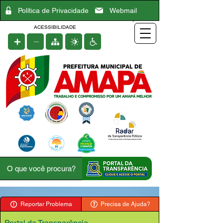
Política de Privacidade
Webmail
ACESSIBILIDADE
Reportar Problema
Precisa de Ajuda?
Portal da Transparência