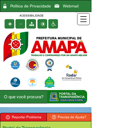
Política de Privacidade
Webmail
ACESSIBILIDADE
Reportar Problema
Precisa de Ajuda?
Portal da Transparência