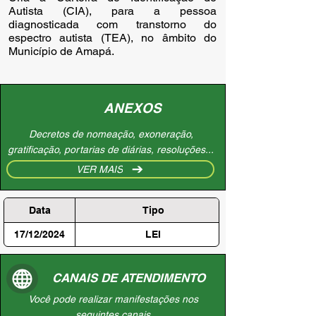
Autista (CIA), para a pessoa
diagnosticada com transtorno do
espectro autista (TEA), no âmbito do
Município de Amapá.
ANEXOS
Decretos de nomeação, exoneração,
gratificação, portarias de diárias, resoluções...
VER MAIS
Data
Tipo
17/12/2024
LEI
CANAIS DE ATENDIMENTO
Você pode realizar manifestações nos
seguintes canais