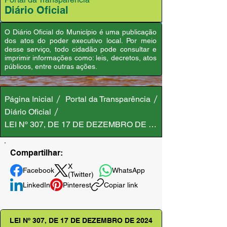
Diário Oficial
O Diário Oficial do Município é uma publicação
dos atos do poder executivo local. Por meio
desse serviço, todo cidadão pode consultar e
imprimir informações como: leis, decretos, atos
públicos, entre outras ações.
Página Inicial
Portal da Transparência
Diário Oficial
LEI Nº 307, DE 17 DE DEZEMBRO DE 2024
Compartilhar:
X
Facebook
WhatsApp
(Twitter)
LinkedIn
Pinterest
Copiar link
LEI Nº 307, DE 17 DE DEZEMBRO DE 2024