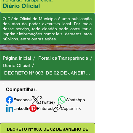
Diário Oficial
O Diário Oficial do Município é uma publicação
dos atos do poder executivo local. Por meio
desse serviço, todo cidadão pode consultar e
imprimir informações como: leis, decretos, atos
públicos, entre outras ações.
Página Inicial
Portal da Transparência
Diário Oficial
DECRETO Nº 003, DE 02 DE JANEIRO DE 2025
Compartilhar:
X
Facebook
WhatsApp
(Twitter)
LinkedIn
Pinterest
Copiar link
DECRETO Nº 003, DE 02 DE JANEIRO DE