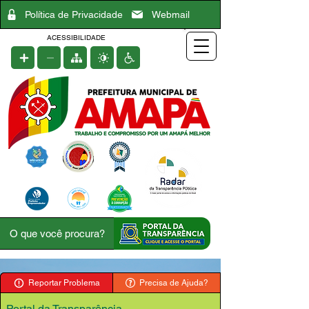
Política de Privacidade
Webmail
ACESSIBILIDADE
Reportar Problema
Precisa de Ajuda?
Portal da Transparência