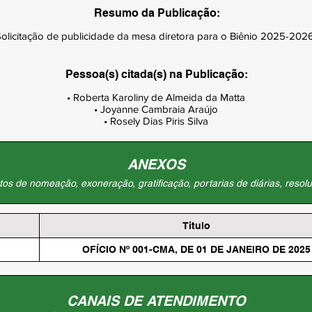
Resumo da Publicação:
olicitação de publicidade da mesa diretora para o Biênio 2025-2026
Pessoa(s) citada(s) na Publicação:
• Roberta Karoliny de Almeida da Matta

• Joyanne Cambraia Araújo

• Rosely Dias Piris Silva
ANEXOS
os de nomeação, exoneração, gratificação, portarias de diárias, resolu
Titulo
OFÍCIO Nº 001-CMA, DE 01 DE JANEIRO DE 2025
CANAIS DE ATENDIMENTO