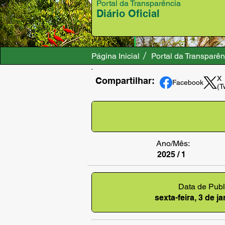
Portal da Transparência
Diário Oficial
Página Inicial
Portal da Transparên
X
Compartilhar:
Facebook
(T
Ano/Mês:
2025 / 1
Data de Publ
sexta-feira, 3 de j