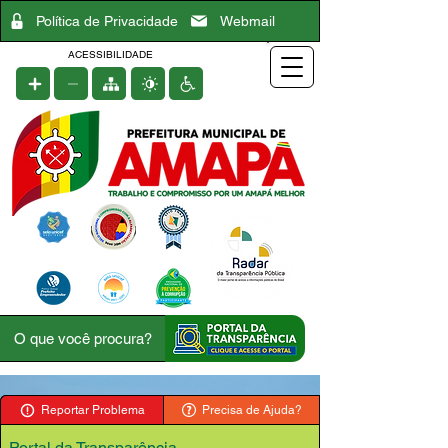
Política de Privacidade
Webmail
ACESSIBILIDADE
Reportar Problema
Precisa de Ajuda?
Portal da Transparência