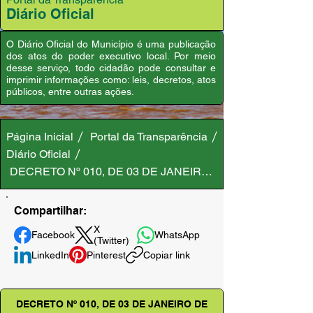
Diário Oficial
O Diário Oficial do Município é uma publicação
dos atos do poder executivo local. Por meio
desse serviço, todo cidadão pode consultar e
imprimir informações como: leis, decretos, atos
públicos, entre outras ações.
Página Inicial
Portal da Transparência
Diário Oficial
DECRETO Nº 010, DE 03 DE JANEIRO DE 2025
Compartilhar:
X
Facebook
WhatsApp
(Twitter)
LinkedIn
Pinterest
Copiar link
DECRETO Nº 010, DE 03 DE JANEIRO DE