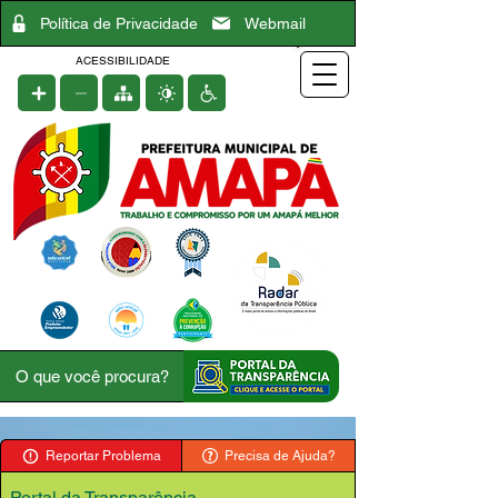
Política de Privacidade
Webmail
ACESSIBILIDADE
Reportar Problema
Precisa de Ajuda?
Portal da Transparência