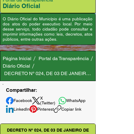
Diário Oficial
O Diário Oficial do Município é uma publicação
dos atos do poder executivo local. Por meio
desse serviço, todo cidadão pode consultar e
imprimir informações como: leis, decretos, atos
públicos, entre outras ações.
Página Inicial
Portal da Transparência
Diário Oficial
DECRETO Nº 024, DE 03 DE JANEIRO DE 2025
Compartilhar:
X
Facebook
WhatsApp
(Twitter)
LinkedIn
Pinterest
Copiar link
DECRETO Nº 024, DE 03 DE JANEIRO DE