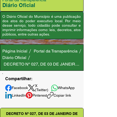
Diário Oficial
O Diário Oficial do Município é uma publicação
dos atos do poder executivo local. Por meio
desse serviço, todo cidadão pode consultar e
imprimir informações como: leis, decretos, atos
públicos, entre outras ações.
Página Inicial
Portal da Transparência
Diário Oficial
DECRETO Nº 027, DE 03 DE JANEIRO DE 2025
Compartilhar:
X
Facebook
WhatsApp
(Twitter)
LinkedIn
Pinterest
Copiar link
DECRETO Nº 027, DE 03 DE JANEIRO DE