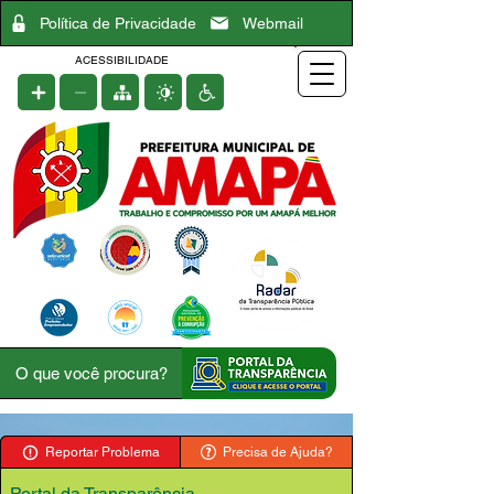
Política de Privacidade
Webmail
ACESSIBILIDADE
Reportar Problema
Precisa de Ajuda?
Portal da Transparência