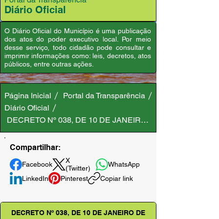
Diário Oficial
O Diário Oficial do Município é uma publicação
dos atos do poder executivo local. Por meio
desse serviço, todo cidadão pode consultar e
imprimir informações como: leis, decretos, atos
públicos, entre outras ações.
Página Inicial
Portal da Transparência
Diário Oficial
DECRETO Nº 038, DE 10 DE JANEIRO DE 2025
Compartilhar:
X
Facebook
WhatsApp
(Twitter)
LinkedIn
Pinterest
Copiar link
DECRETO Nº 038, DE 10 DE JANEIRO DE