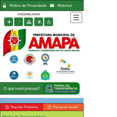
Política de Privacidade
Webmail
ACESSIBILIDADE
Reportar Problema
Precisa de Ajuda?
Portal da Transparência