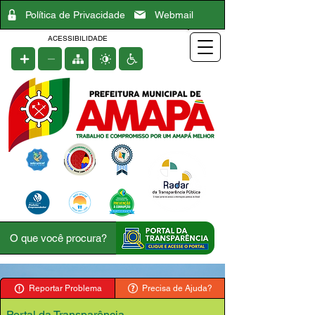
Política de Privacidade
Webmail
ACESSIBILIDADE
Reportar Problema
Precisa de Ajuda?
Portal da Transparência