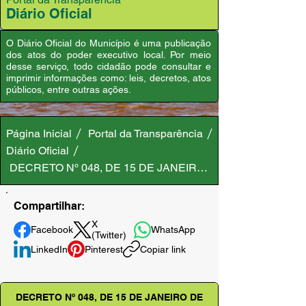
Diário Oficial
O Diário Oficial do Município é uma publicação
dos atos do poder executivo local. Por meio
desse serviço, todo cidadão pode consultar e
imprimir informações como: leis, decretos, atos
públicos, entre outras ações.
Página Inicial
Portal da Transparência
Diário Oficial
DECRETO Nº 048, DE 15 DE JANEIRO DE 2025
Compartilhar:
X
Facebook
WhatsApp
(Twitter)
LinkedIn
Pinterest
Copiar link
DECRETO Nº 048, DE 15 DE JANEIRO DE