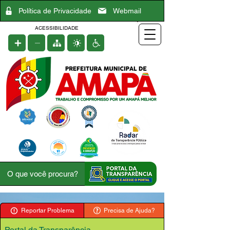
Política de Privacidade
Webmail
ACESSIBILIDADE
Reportar Problema
Precisa de Ajuda?
Portal da Transparência