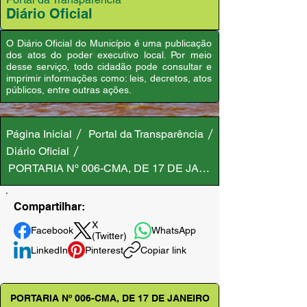
Diário Oficial
O Diário Oficial do Município é uma publicação
dos atos do poder executivo local. Por meio
desse serviço, todo cidadão pode consultar e
imprimir informações como: leis, decretos, atos
públicos, entre outras ações.
Página Inicial
Portal da Transparência
Diário Oficial
PORTARIA Nº 006-CMA, DE 17 DE JANEIRO DE 2025
Compartilhar:
X
Facebook
WhatsApp
(Twitter)
LinkedIn
Pinterest
Copiar link
PORTARIA Nº 006-CMA, DE 17 DE JANEIRO