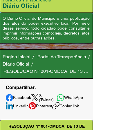
Diário Oficial
O Diário Oficial do Município é uma publicação
dos atos do poder executivo local. Por meio
desse serviço, todo cidadão pode consultar e
imprimir informações como: leis, decretos, atos
públicos, entre outras ações.
Página Inicial
Portal da Transparência
Diário Oficial
RESOLUÇÃO Nº 001-CMDCA, DE 13 DE JANEIRO DE 202
Compartilhar:
X
Facebook
WhatsApp
(Twitter)
LinkedIn
Pinterest
Copiar link
RESOLUÇÃO Nº 001-CMDCA, DE 13 DE