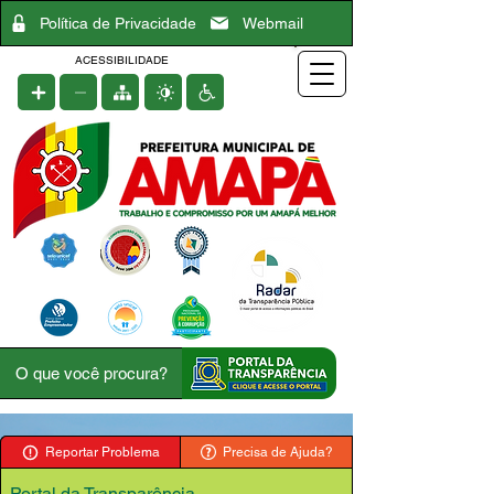
Política de Privacidade
Webmail
ACESSIBILIDADE
Reportar Problema
Precisa de Ajuda?
Portal da Transparência