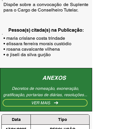
Dispõe sobre a convocação de Suplente
para o Cargo de Conselheiro Tutelar.
Pessoa(s) citada(s) na Publicação:
• maria crislane costa trindade

• elissara ferreira morais custódio

• rosana cavalcante vilhena

• e jiseli da silva gurjão
ANEXOS
Decretos de nomeação, exoneração,
gratificação, portarias de diárias, resoluções...
VER MAIS
Data
Tipo