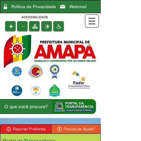
Política de Privacidade
Webmail
ACESSIBILIDADE
Reportar Problema
Precisa de Ajuda?
Portal da Transparência