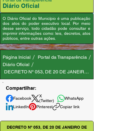
Diário Oficial
O Diário Oficial do Município é uma publicação
dos atos do poder executivo local. Por meio
desse serviço, todo cidadão pode consultar e
imprimir informações como: leis, decretos, atos
públicos, entre outras ações.
Página Inicial
Portal da Transparência
Diário Oficial
DECRETO Nº 053, DE 20 DE JANEIRO DE 2025
Compartilhar:
X
Facebook
WhatsApp
(Twitter)
LinkedIn
Pinterest
Copiar link
DECRETO Nº 053, DE 20 DE JANEIRO DE