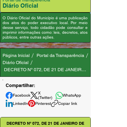
Diário Oficial
O Diário Oficial do Município é uma publicação
dos atos do poder executivo local. Por meio
desse serviço, todo cidadão pode consultar e
imprimir informações como: leis, decretos, atos
públicos, entre outras ações.
Página Inicial
Portal da Transparência
Diário Oficial
DECRETO Nº 072, DE 21 DE JANEIRO DE 2025
Compartilhar:
X
Facebook
WhatsApp
(Twitter)
LinkedIn
Pinterest
Copiar link
DECRETO Nº 072, DE 21 DE JANEIRO DE