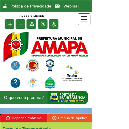
Política de Privacidade
Webmail
ACESSIBILIDADE
Reportar Problema
Precisa de Ajuda?
Portal da Transparência