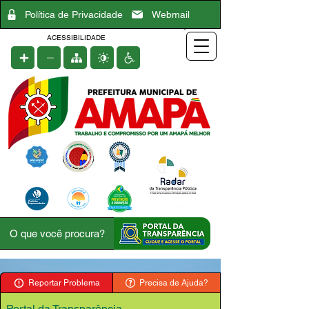
Política de Privacidade
Webmail
ACESSIBILIDADE
Reportar Problema
Precisa de Ajuda?
Portal da Transparência