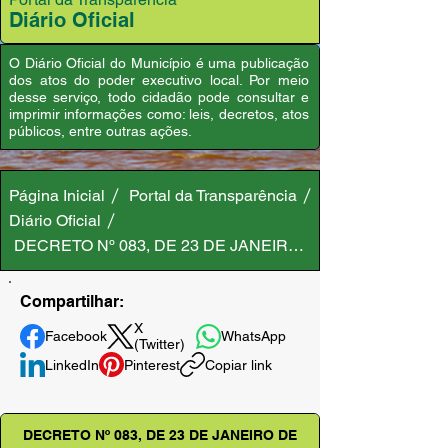
Diário Oficial
O Diário Oficial do Município é uma publicação
dos atos do poder executivo local. Por meio
desse serviço, todo cidadão pode consultar e
imprimir informações como: leis, decretos, atos
públicos, entre outras ações.
Página Inicial
Portal da Transparência
Diário Oficial
DECRETO Nº 083, DE 23 DE JANEIRO DE 2025
Compartilhar:
X
Facebook
WhatsApp
(Twitter)
LinkedIn
Pinterest
Copiar link
DECRETO Nº 083, DE 23 DE JANEIRO DE