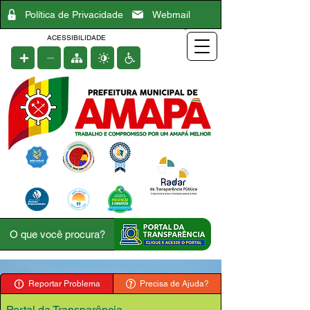
Política de Privacidade
Webmail
ACESSIBILIDADE
Reportar Problema
Precisa de Ajuda?
Portal da Transparência