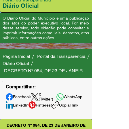
Diário Oficial
O Diário Oficial do Município é uma publicação
dos atos do poder executivo local. Por meio
desse serviço, todo cidadão pode consultar e
imprimir informações como: leis, decretos, atos
públicos, entre outras ações.
Página Inicial
Portal da Transparência
Diário Oficial
DECRETO Nº 084, DE 23 DE JANEIRO DE 2025
Compartilhar:
X
Facebook
WhatsApp
(Twitter)
LinkedIn
Pinterest
Copiar link
DECRETO Nº 084, DE 23 DE JANEIRO DE