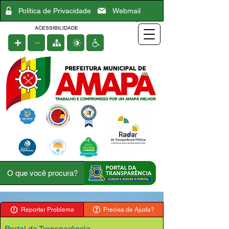
Política de Privacidade
Webmail
ACESSIBILIDADE
Reportar Problema
Precisa de Ajuda?
Portal da Transparência