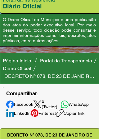
Diário Oficial
O Diário Oficial do Município é uma publicação
dos atos do poder executivo local. Por meio
desse serviço, todo cidadão pode consultar e
imprimir informações como: leis, decretos, atos
públicos, entre outras ações.
Página Inicial
Portal da Transparência
Diário Oficial
DECRETO Nº 078, DE 23 DE JANEIRO DE 2025
Compartilhar:
X
Facebook
WhatsApp
(Twitter)
LinkedIn
Pinterest
Copiar link
DECRETO Nº 078, DE 23 DE JANEIRO DE