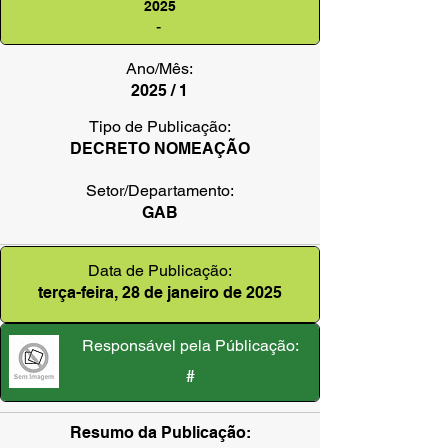
2025
-
Ano/Mês:
2025 / 1
Tipo de Publicação:
DECRETO NOMEAÇÃO
Setor/Departamento:
GAB
Data de Publicação:
terça-feira, 28 de janeiro de 2025
Responsável pela Públicação:
#
Resumo da Publicação: