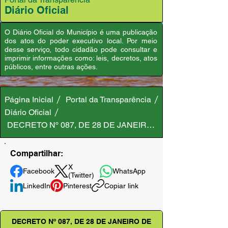
Diário Oficial
O Diário Oficial do Município é uma publicação
dos atos do poder executivo local. Por meio
desse serviço, todo cidadão pode consultar e
imprimir informações como: leis, decretos, atos
públicos, entre outras ações.
Página Inicial
Portal da Transparência
Diário Oficial
DECRETO Nº 087, DE 28 DE JANEIRO DE 2025
Compartilhar:
X
Facebook
WhatsApp
(Twitter)
LinkedIn
Pinterest
Copiar link
DECRETO Nº 087, DE 28 DE JANEIRO DE