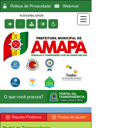
Política de Privacidade
Webmail
ACESSIBILIDADE
Reportar Problema
Precisa de Ajuda?
Portal da Transparência