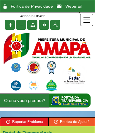
Política de Privacidade
Webmail
ACESSIBILIDADE
Reportar Problema
Precisa de Ajuda?
Portal da Transparência