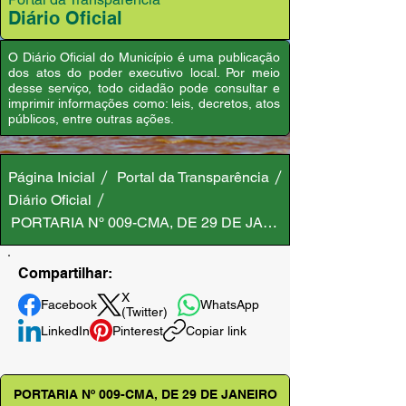
Diário Oficial
O Diário Oficial do Município é uma publicação
dos atos do poder executivo local. Por meio
desse serviço, todo cidadão pode consultar e
imprimir informações como: leis, decretos, atos
públicos, entre outras ações.
Página Inicial
Portal da Transparência
Diário Oficial
PORTARIA Nº 009-CMA, DE 29 DE JANEIRO DE 2025
Compartilhar:
X
Facebook
WhatsApp
(Twitter)
LinkedIn
Pinterest
Copiar link
PORTARIA Nº 009-CMA, DE 29 DE JANEIRO