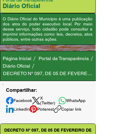
Diário Oficial
O Diário Oficial do Município é uma publicação
dos atos do poder executivo local. Por meio
desse serviço, todo cidadão pode consultar e
imprimir informações como: leis, decretos, atos
públicos, entre outras ações.
Página Inicial
Portal da Transparência
Diário Oficial
DECRETO Nº 097, DE 05 DE FEVEREIRO DE 2025
Compartilhar:
X
Facebook
WhatsApp
(Twitter)
LinkedIn
Pinterest
Copiar link
DECRETO Nº 097, DE 05 DE FEVEREIRO DE