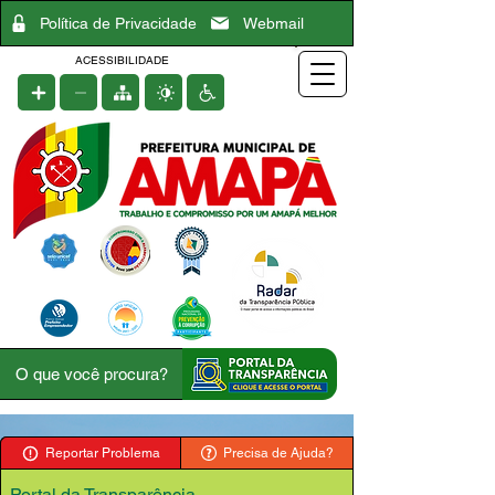
Política de Privacidade
Webmail
ACESSIBILIDADE
Reportar Problema
Precisa de Ajuda?
Portal da Transparência