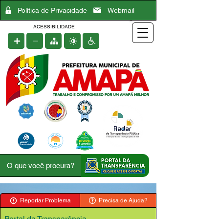
Política de Privacidade
Webmail
ACESSIBILIDADE
Reportar Problema
Precisa de Ajuda?
Portal da Transparência