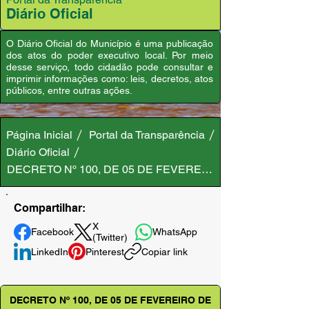
Diário Oficial
O Diário Oficial do Município é uma publicação
dos atos do poder executivo local. Por meio
desse serviço, todo cidadão pode consultar e
imprimir informações como: leis, decretos, atos
públicos, entre outras ações.
Página Inicial
Portal da Transparência
Diário Oficial
DECRETO Nº 100, DE 05 DE FEVEREIRO DE 2025
Compartilhar:
X
Facebook
WhatsApp
(Twitter)
LinkedIn
Pinterest
Copiar link
DECRETO Nº 100, DE 05 DE FEVEREIRO DE